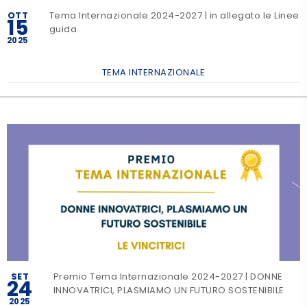
OTT
Tema Internazionale 2024-2027 | in allegato le Linee
15
guida
2025
TEMA INTERNAZIONALE
SET
Premio Tema Internazionale 2024-2027 | DONNE
24
INNOVATRICI, PLASMIAMO UN FUTURO SOSTENIBILE
2025