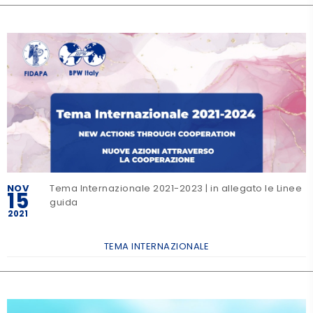
NOV
Tema Internazionale 2021-2023 | in allegato le Linee
15
guida
2021
TEMA INTERNAZIONALE