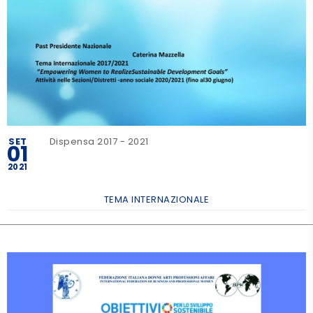
SET
Dispensa 2017 - 2021
01
2021
TEMA INTERNAZIONALE